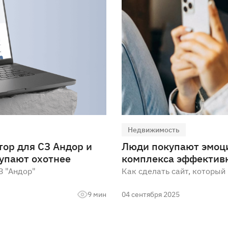
Недвижимость
тор для СЗ Андор и
Люди покупают эмоци
купают охотнее
комплекса эффектив
З "Андор"
Как сделать сайт, которы
9 мин
04 сентября 2025