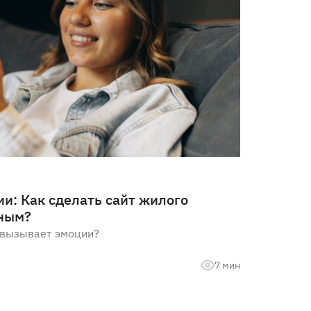
и: Как сделать сайт жилого
ным?
й вызывает эмоции?
7 мин