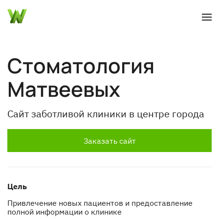
Перейти
к
основному
содержанию
Стоматология
Матвеевых
Сайт заботливой клиники в центре города
Заказать сайт
Цель
Привлечение новых пациентов и предоставление 
полной информации о клинике 