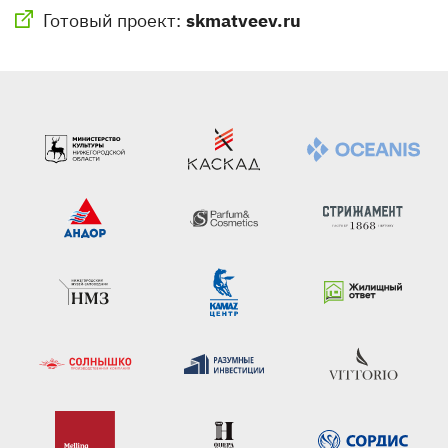
Готовый проект:
skmatveev.ru