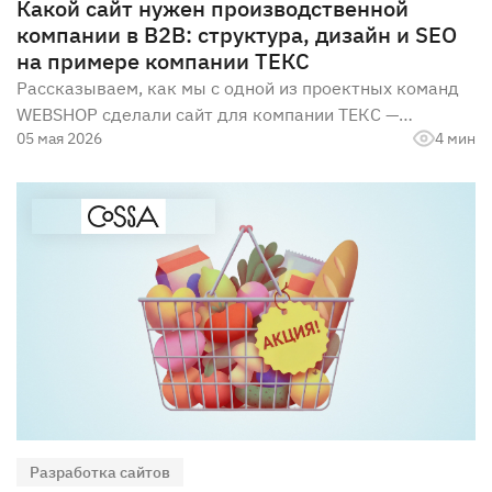
Какой сайт нужен производственной
компании в B2B: структура, дизайн и SEO
на примере компании ТЕКС
Рассказываем, как мы с одной из проектных команд
WEBSHOP сделали сайт для компании ТЕКС —
05 мая 2026
4 мин
производителя промышленных фильтров.
Разработка сайтов