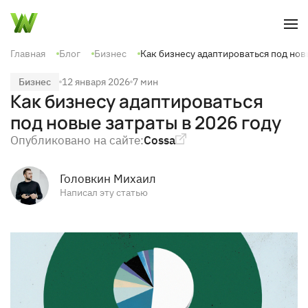
Перейти
к
основному
содержанию
Главная
Блог
Бизнес
Как бизнесу адаптироваться под нов
Бизнес
12 января 2026
7 мин
Как бизнесу адаптироваться
под новые затраты в 2026 году
Опубликовано на сайте:
Cossa
Головкин Михаил
Написал эту статью