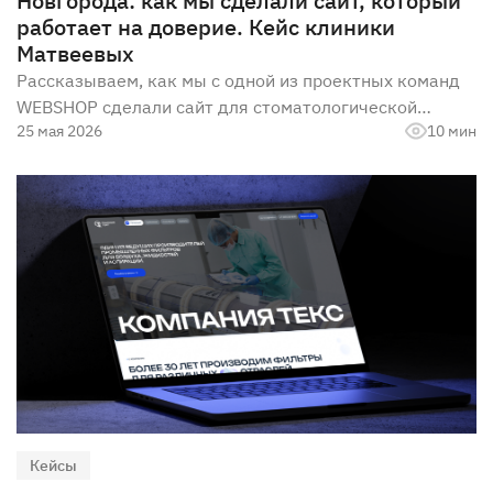
Новгорода: как мы сделали сайт, который
работает на доверие. Кейс клиники
Матвеевых
Рассказываем, как мы с одной из проектных команд
WEBSHOP сделали сайт для стоматологической
25 мая 2026
10 мин
клиники
Кейсы