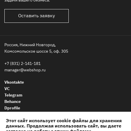
Оставить заявку
Оставить заявку
Россия, Нижний Новгород,
Комсомольское шоссе 5, оф. 305
+7 (831) 2-141-181
manager@webshop.ru
Vkontakte
VC
Telegram
Behance
Dprofile
Этот сайт использует cookie файлы для хранения
© 2012-2026 WEBSHOP.
данных. Продолжая использовать сайт, вы даете
Все права защищены